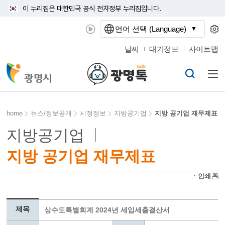
이 누리집은 대한민국 공식 전자정부 누리집입니다.
언어 선택 (Language)
날씨
대기정보
사이트맵
home
뉴스/정보공개
시정정보
지방공기업
지방 공기업 재무제표
지방공기업
지방 공기업 재무제표
ㆍ인쇄
제목
상수도특별회계 2024년 세입세출결산서