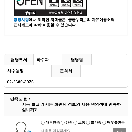
광명시청
에서 제작한 저작물은 ‘공공누리_’
의 자유이용허락
표시제도에 따라 이용할 수 있습니다.
담당부서
하수과
담당팀
하수행정
문의처
02-2680-2976
만족도 평가
지금 보고 계시는 화면의 정보와 사용 편의성에 만족하
십니까?
매우만족
만족
보통
불만족
매우불만족