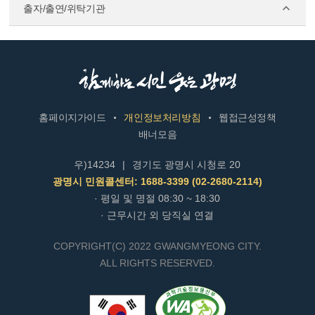
출자/출연/위탁기관
홈페이지가이드
개인정보처리방침
웹접근성정책
배너모음
우)14234
|
경기도 광명시 시청로 20
광명시 민원콜센터: 1688-3399 (02-2680-2114)
· 평일 및 명절 08:30 ~ 18:30
· 근무시간 외 당직실 연결
COPYRIGHT(C) 2022 GWANGMYEONG CITY.
ALL RIGHTS RESERVED.