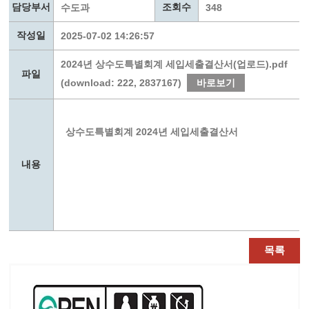
담당부서
조회수
수도과
348
작성일
2025-07-02 14:26:57
2024년 상수도특별회계 세입세출결산서(업로드).pdf
파일
(download: 222, 2837167)
바로보기
상수도특별회계 2024년 세입세출결산서
내용
목록