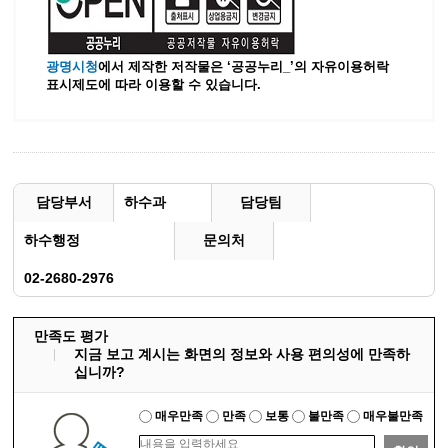
광명시청
에서 제작한 저작물은 ‘공공누리_’
의 자유이용허락
표시제도에 따라 이용할 수 있습니다.
담당부서
하수과
담당팀
하수행정
문의처
02-2680-2976
만족도 평가
지금 보고 계시는 화면의 정보와 사용 편의성에 만족하
십니까?
매우만족
만족
보통
불만족
매우불만족