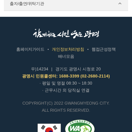
출자/출연/위탁기관
홈페이지가이드
개인정보처리방침
웹접근성정책
배너모음
우)14234
|
경기도 광명시 시청로 20
광명시 민원콜센터: 1688-3399 (02-2680-2114)
· 평일 및 명절 08:30 ~ 18:30
· 근무시간 외 당직실 연결
COPYRIGHT(C) 2022 GWANGMYEONG CITY.
ALL RIGHTS RESERVED.