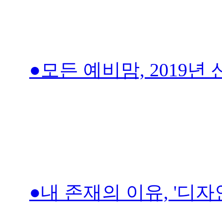
●모든 예비맘, 2019년
●내 존재의 이유, '디자