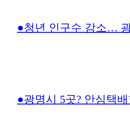
●청년 인구수 감소… 
●광명시 5곳? 안심택