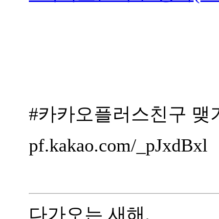
#카카오플러스친구 맺
pf.kakao.com/_pJxdBxl
다가오는 새해,