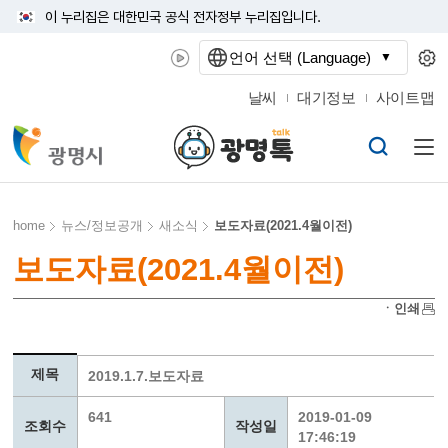
이 누리집은 대한민국 공식 전자정부 누리집입니다.
언어 선택 (Language)
날씨
대기정보
사이트맵
home
뉴스/정보공개
새소식
보도자료(2021.4월이전)
보도자료(2021.4월이전)
ㆍ인쇄
제목
2019.1.7.보도자료
641
2019-01-09
조회수
작성일
17:46:19