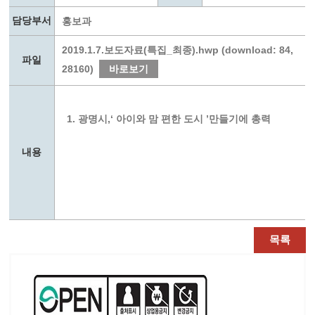
담당부서
홍보과
2019.1.7.보도자료(특집_최종).hwp (download: 84,
파일
28160)
바로보기
1. 광명시,‘ 아이와 맘 편한 도시 ’만들기에 총력
내용
목록