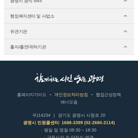
광명시 공식 SNS
행정복지센터 및 사업소
유관기관
출자/출연/위탁기관
홈페이지가이드
개인정보처리방침
웹접근성정책
배너모음
우)14234
|
경기도 광명시 시청로 20
광명시 민원콜센터: 1688-3399 (02-2680-2114)
· 평일 및 명절 08:30 ~ 18:30
· 근무시간 외 당직실 연결