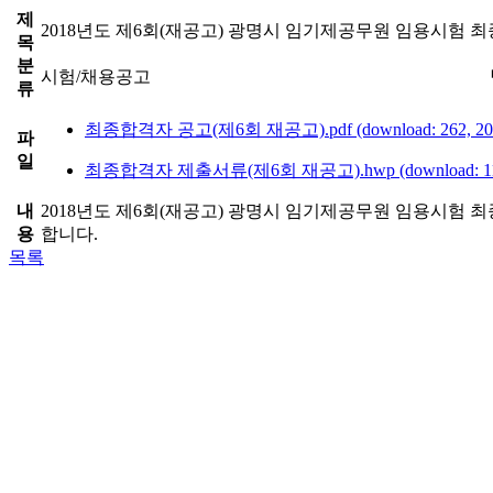
제
2018년도 제6회(재공고) 광명시 임기제공무원 임용시험 최
목
분
시험/채용공고
류
최종합격자 공고(제6회 재공고).pdf (download: 262, 20
파
일
최종합격자 제출서류(제6회 재공고).hwp (download: 114
내
2018년도 제6회(재공고) 광명시 임기제공무원 임용시험 
용
합니다.
목록