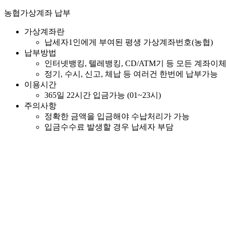
농협가상계좌 납부
가상계좌란
납세자1인에게 부여된 평생 가상계좌번호(농협)
납부방법
인터넷뱅킹, 텔레뱅킹, CD/ATM기 등 모든 계좌
정기, 수시, 신고, 체납 등 여러건 한번에 납부가능
이용시간
365일 22시간 입금가능 (01~23시)
주의사항
정확한 금액을 입금해야 수납처리가 가능
입금수수료 발생할 경우 납세자 부담