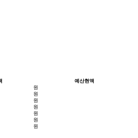
액
예산현액
원
원
원
원
원
원
원