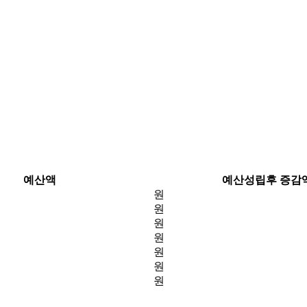
예산액
예산성립후 증감
원
원
원
원
원
원
원