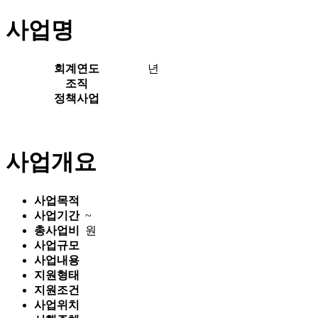
사업명
회계연도
년
조직
정책사업
사업개요
사업목적
사업기간
~
총사업비
원
사업규모
사업내용
지원형태
지원조건
사업위치