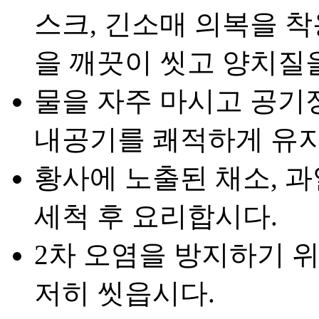
스크, 긴소매 의복을 
을 깨끗이 씻고 양치질
물을 자주 마시고 공기
내공기를 쾌적하게 유
황사에 노출된 채소, 과
세척 후 요리합시다.
2차 오염을 방지하기 위
저히 씻읍시다.