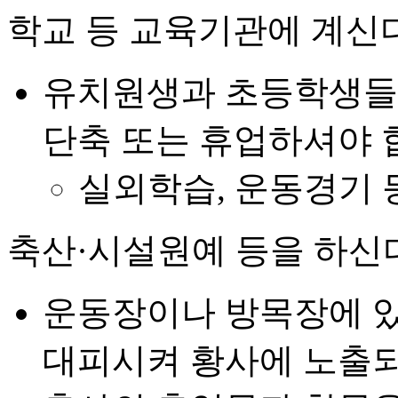
학교 등 교육기관에 계신
유치원생과 초등학생들
단축 또는 휴업하셔야 
실외학습, 운동경기 
축산·시설원예 등을 하신
운동장이나 방목장에 있
대피시켜 황사에 노출되