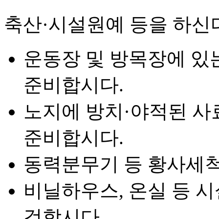
축산·시설원예 등을 하신
운동장 및 방목장에 있
준비합시다.
노지에 방치·야적된 사
준비합시다.
동력분무기 등 황사세척
비닐하우스, 온실 등 
검합시다.