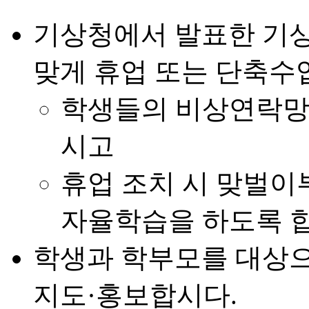
기상청에서 발표한 기
맞게 휴업 또는 단축수
학생들의 비상연락망
시고
휴업 조치 시 맞벌이
자율학습을 하도록 
학생과 학부모를 대상
지도·홍보합시다.