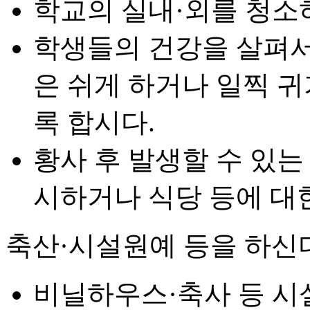
학교의 실내·외를 청소
학생들의 건강을 살펴서
은 쉬게 하거나 일찍 
록 합시다.
황사 후 발생할 수 있
시하거나 식당 등에 대
축산·시설원예 등을 하신
비닐하우스·축사 등 시설