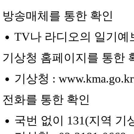
방송매체를 통한 확인
TV나 라디오의 일기예
기상청 홈페이지를 통한 
기상청 : www.kma.go.kr
전화를 통한 확인
국번 없이 131(지역 기