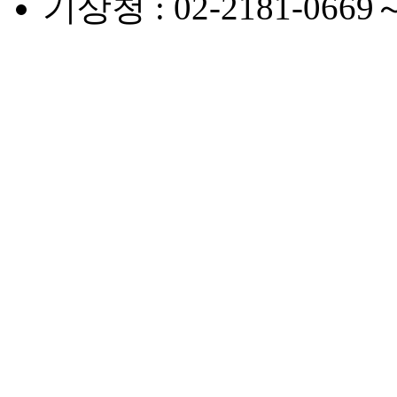
기상청 : 02-2181-0669