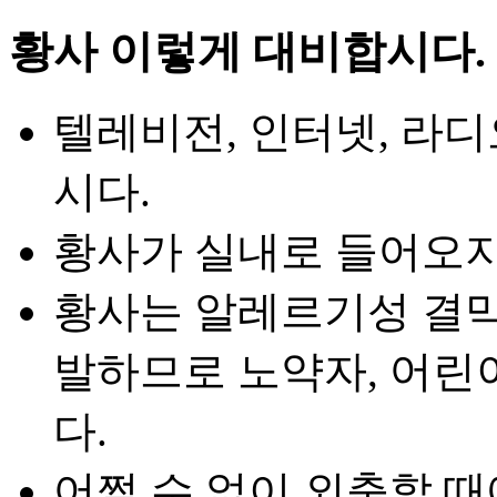
황사 이렇게 대비합시다.
텔레비전, 인터넷, 라
시다.
황사가 실내로 들어오지
황사는 알레르기성 결막염
발하므로 노약자, 어린
다.
어쩔 수 없이 외출할 때