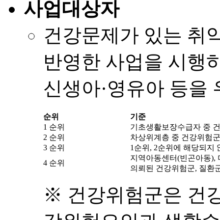
사업대상자
건강문제가 있는 취
반영한 사업을 시행하
신생아·영유아 등을 
순위
기준
1 순위
기초생활보장수급자 중 건
2 순위
차상위계층
중 건강위험군
3 순위
1순위, 2순위에 해당되지
지역아동센터(빈곤아동),
4 순위
의뢰된 건강위험군, 질환
※ 건강위험군은 건강