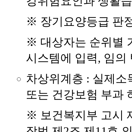
강위험요인과 생활습
※ 장기요양등급 판
※ 대상자는 순위별
시스템에 입력, 임의
차상위계층 : 실제소
또는 건강보험 부과 
※ 보건복지부 고시 제
장법 제2조 제11호 