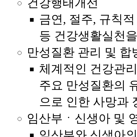
건강행태개선
금연, 절주, 규칙적
등 건강생활실천을 
만성질환 관리 및 합
체계적인 건강관리
주요 만성질환의 
으로 인한 사망과
임산부ㆍ신생아 및 
임산부와 신생아의