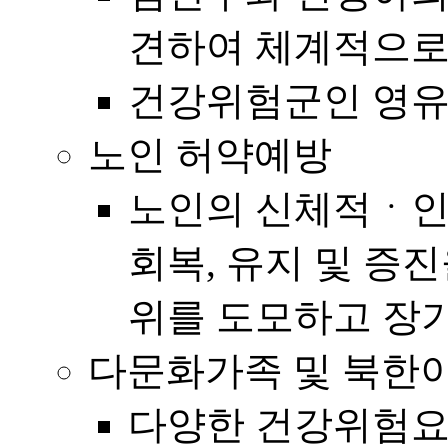
견하여 체계적으로
건강위험군인 영유
노인 허약예방
노인의 신체적ㆍ
회복, 유지 및 증
위를 도모하고 장
다문화가족 및 북한
다양한 건강위험요