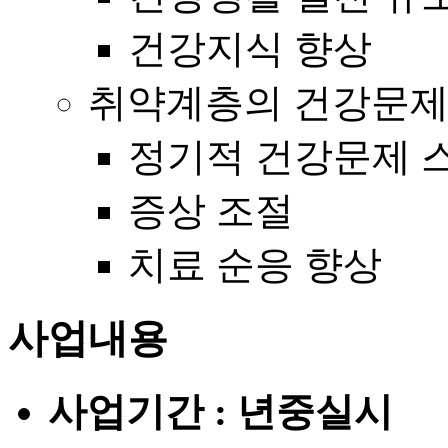
건강지식 향상
취약계층의 건강문제
정기적 건강문제 
증상 조절
치료 순응 향상
사업내용
사업기간 : 년중실시