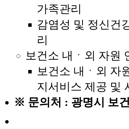
가족관리
감염성 및 정신건
리
보건소 내ㆍ외 자원 
보건소 내ㆍ외 자
지서비스 제공 및 
※ 문의처 : 광명시 보건소