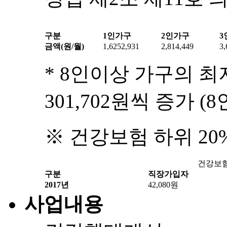
구분
1인가구
2인가구
3
금액(원/월)
1,6252,931
2,814,449
3,
* 8인이상 가구의 최
301,702원씩 증가 (8인
※ 건강보험 하위 2
건강보험
구분
직장가입자
2017년
42,080원
사업내용