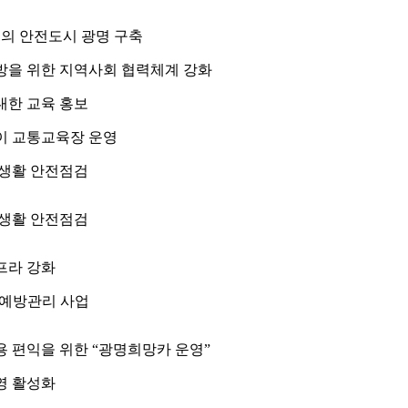
1의 안전도시 광명 구축
방을 위한 지역사회 협력체계 강화
대한 교육 홍보
이 교통교육장 운영
 생활 안전점검
 생활 안전점검
프라 강화
 예방관리 사업
 편익을 위한 “광명희망카 운영”
영 활성화