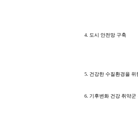
4. 도시 안전망 구축
5. 건강한 수질환경을 위
6. 기후변화 건강 취약군