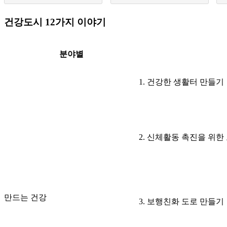
건강도시 12가지 이야기
분야별
1. 건강한 생활터 만들기
2. 신체활동 촉진을 위
만드는 건강
3. 보행친화 도로 만들기