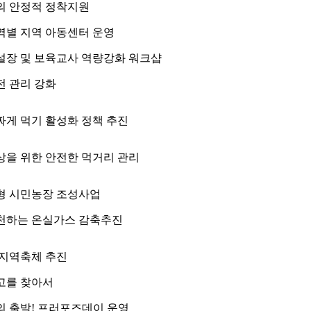
의 안정적 정착지원
역별 지역 아동센터 운영
설장 및 보육교사 역량강화 워크샵
전 관리 강화
짜게 먹기 활성화 정책 추진
상을 위한 안전한 먹거리 관리
형 시민농장 조성사업
천하는 온실가스 감축추진
 지역축체 추진
고를 찾아서
의 출발! 프러포즈데이 운영