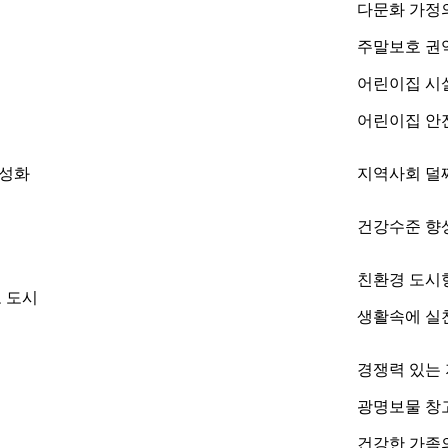
다문화 가정
주말보호 권
어린이집 시
어린이집 안
활성화
지역사회 덜
건강수준 향
친환경 도시
로 도시
생활속에 실
경쟁력 있는
광명보물 창
건강한 가족