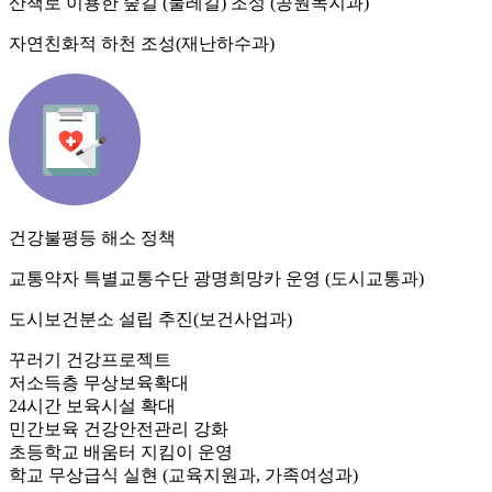
산책로 이용한 숲길 (둘레길) 조성 (공원녹지과)
자연친화적 하천 조성(재난하수과)
건강불평등 해소 정책
교통약자 특별교통수단 광명희망카 운영 (도시교통과)
도시보건분소 설립 추진(보건사업과)
꾸러기 건강프로젝트
저소득층 무상보육확대
24시간 보육시설 확대
민간보육 건강안전관리 강화
초등학교 배움터 지킴이 운영
학교 무상급식 실현 (교육지원과, 가족여성과)