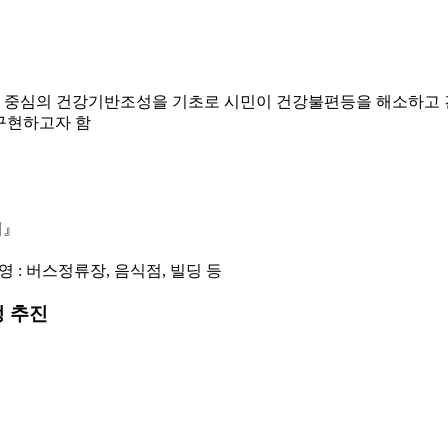
중심의 건강기반조성을 기초로 시민이 건강불편등을 해소하고 건강친
구현하고자 함
기』
 : 버스정류장, 음식점, 빌딩 등
정 추진