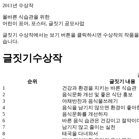
2011년 수상작
올바른 식습관을
위한
어린이 표어, 포스터, 글짓기
공모사업
글짓기 수상작에서는 보기 버튼을 클릭하시면 수상작의 작품을 
습니다.
글짓기수상작
순위
글짓기 내용
1
건강과 환경을 지키는 바른 식습관
2
음식문화 개선 및 좋은 식단 홍보
3
야채반찬과 음식물쓰레기
4
음식을 남기지 않으면 환경이 좋아
5
음식문화를 개선하자
6
바른 음식 습관은 건강이고 절약이
7
남기지 않고 줄이는 실천
8
태국을 다녀와서