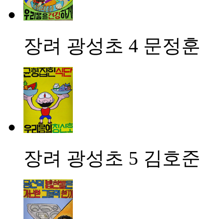
장려
광성초 4 문정훈
장려
광성초 5 김호준