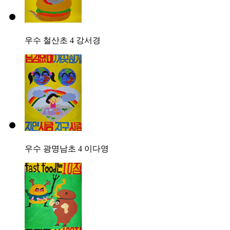
우수
철산초 4 강서경
우수
광명남초 4 이다영