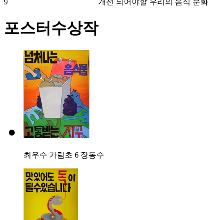
9
개선 되어야할 우리의 음식 문화
포스터수상작
최우수
가림초 6 장동수