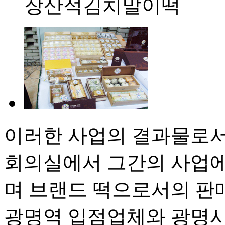
장산적김치말이떡
이러한 사업의 결과물로서 2
회의실에서 그간의 사업에
며 브랜드 떡으로서의 판
광명역 입점업체와 광명시