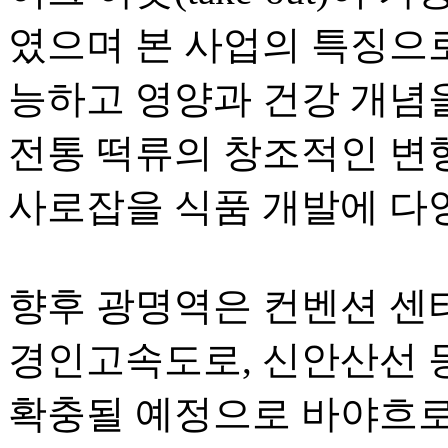
였으며 본 사업의 특징으
능하고 영양과 건강 개념
전통 떡류의 창조적인 변
사로잡을 식품 개발에 다
향후 광명역은 컨벤션 센터
경인고속도로, 신안산선 
확충될 예정으로 바야흐로