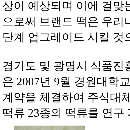
상이 예상되며 이에 걸맞
으로써 브랜드 떡은 우리
단계 업그레이드 시킬 것
경기도 및 광명시 식품진
은 2007년 9월 경원대
계약을 체결하여 주식대체,
떡류 23종의 떡류를 연구