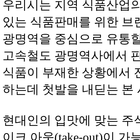
우리시는 지역 식품산업의
있는 식품판매를 위한 브
광명역을 중심으로 유통할
고속철도 광명역사에서 판
식품이 부재한 상황에서 
하는데 첫발을 내딛는 본 
현대인의 입맛에 맞는 주식
이크 아웃(take-out)이