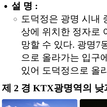
설 명 :
도덕정은 광명 시내 중
상에 위치한 정자로 
망할 수 있다. 광명
으로 올라가는 입구에
있어 도덕정으로 올라
제 2 경 KTX광명역의 낮