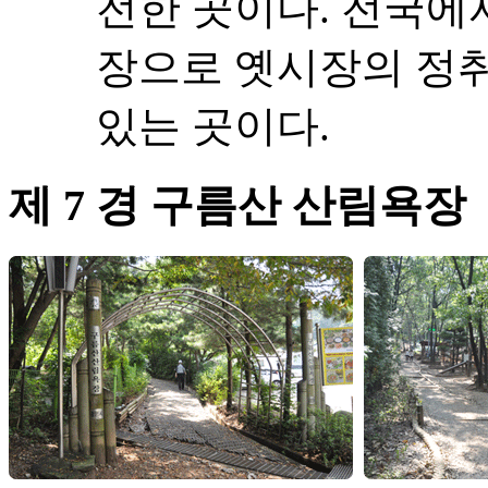
전한 곳이다. 전국에
장으로 옛시장의 정취
있는 곳이다.
제 7 경 구름산 산림욕장