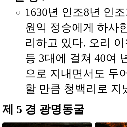
1630년 인조8년 인
원익 정승에게 하사한
리하고 있다. 오리 이
등 3대에 걸쳐 40여
으로 지내면서도 두어
할 만큼 청백리로 지
제 5 경 광명동굴