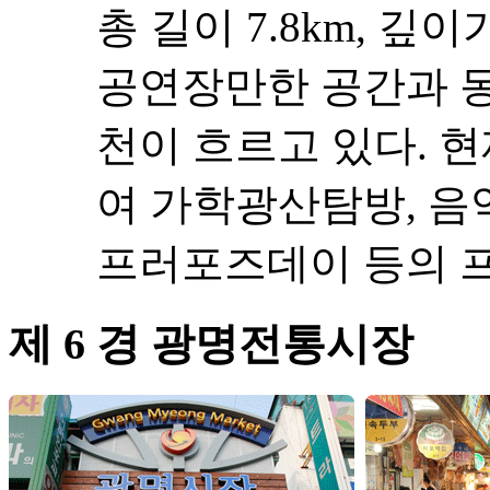
총 길이 7.8km, 깊
공연장만한 공간과 동
천이 흐르고 있다. 
여 가학광산탐방, 음
프러포즈데이 등의 
제 6 경 광명전통시장