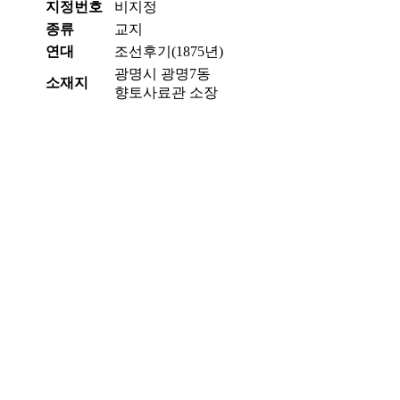
지정번호
비지정
종류
교지
연대
조선후기(1875년)
광명시 광명7동
소재지
향토사료관 소장