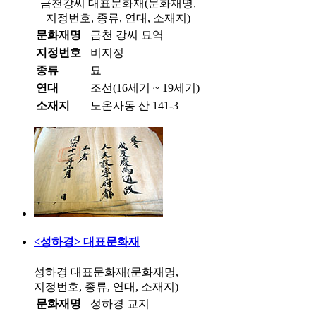
금천강씨 대표문화재(문화재명,
지정번호, 종류, 연대, 소재지)
문화재명
금천 강씨 묘역
지정번호
비지정
종류
묘
연대
조선(16세기 ~ 19세기)
소재지
노온사동 산 141-3
<성하경> 대표문화재
성하경 대표문화재(문화재명,
지정번호, 종류, 연대, 소재지)
문화재명
성하경 교지