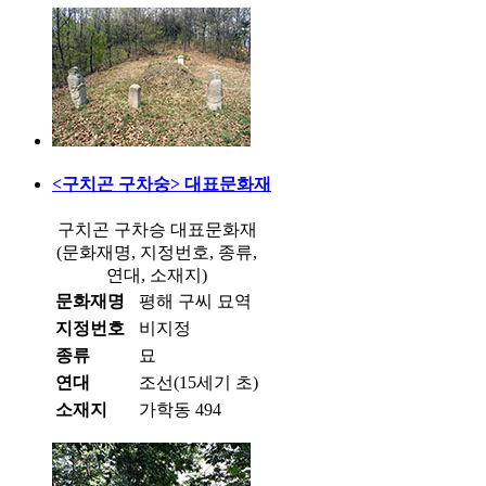
<구치곤 구차숭> 대표문화재
구치곤 구차승 대표문화재
(문화재명, 지정번호, 종류,
연대, 소재지)
문화재명
평해 구씨 묘역
지정번호
비지정
종류
묘
연대
조선(15세기 초)
소재지
가학동 494