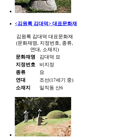
<김원록 김대덕> 대표문화재
김원록 김대덕 대표문화재
(문화재명, 지정번호, 종류,
연대, 소재지)
문화재명
김대덕 묘
지정번호
비지정
종류
묘
연대
조선(17세기 중)
소재지
일직동 산6