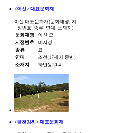
<이신> 대표문화재
이신 대표문화재(문화재명, 지
정번호, 종류, 연대, 소재지)
문화재명
이신 묘
지정번호
비지정
종류
묘
연대
조선(17세기 중반)
소재지
하안동50-4
<금천강씨> 대표문화재