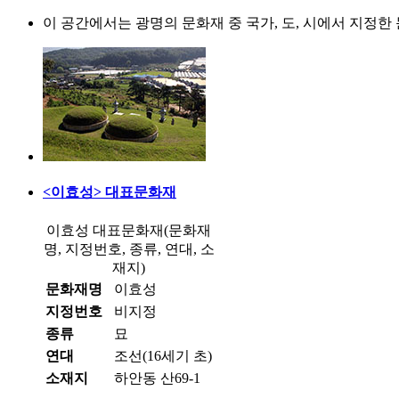
이 공간에서는 광명의 문화재 중 국가, 도, 시에서 지정
<이효성> 대표문화재
이효성 대표문화재(문화재
명, 지정번호, 종류, 연대, 소
재지)
문화재명
이효성
지정번호
비지정
종류
묘
연대
조선(16세기 초)
소재지
하안동 산69-1