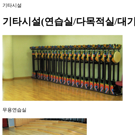
기타시설
기타시설(연습실/다목적실/대기
무용연습실