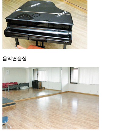
음악연습실