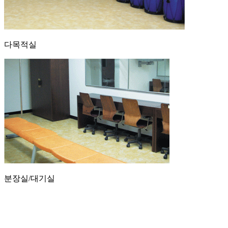
다목적실
분장실/대기실