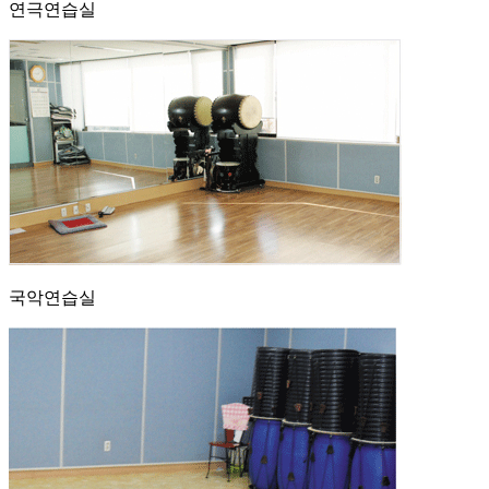
연극연습실
국악연습실