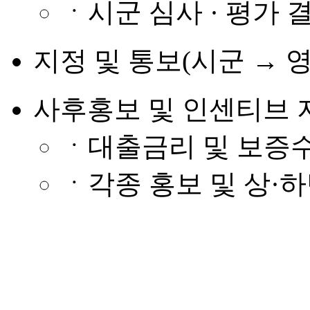
ㆍ시군 심사 · 평가 결
지정 및 통보(시군 → 영
사후홍보 및 인센티브 
ㆍ대출금리 및 보증
ㆍ각종 홍보 및 상·