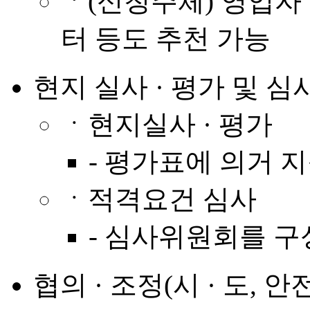
ㆍ(신청주체) 영업자 
터 등도 추천 가능
현지 실사 · 평가 및 심
ㆍ현지실사 · 평가
- 평가표에 의거 
ㆍ적격요건 심사
- 심사위원회를 구
협의 · 조정(시 · 도, 