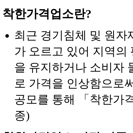
착한가격업소란?
최근 경기침체 및 원자
가 오르고 있어 지역의
을 유지하거나 소비자 
로 가격을 인상함으로
공모를 통해 「착한가
종)