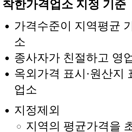
착한가격업소 지정 기준
가격수준이 지역평균 가
소
종사자가 친절하고 영
옥외가격 표시·원산지 
업소
지정제외
지역의 평균가격을 