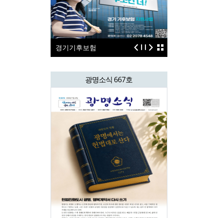
경기기후보험
보이스피싱보
광명소식 667호