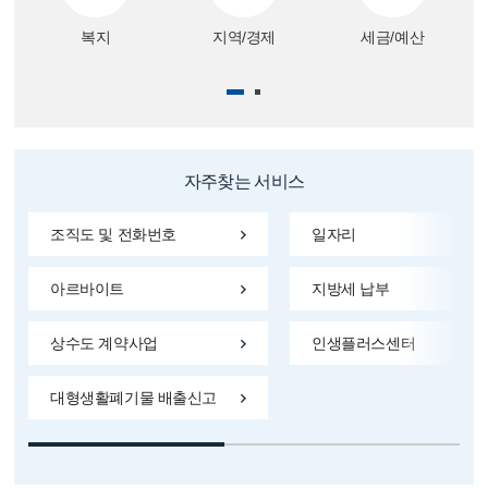
복지
지역/경제
세금/예산
자주찾는 서비스
조직도 및 전화번호
일자리
아르바이트
지방세 납부
상수도 계약사업
인생플러스센터
대형생활폐기물 배출신고