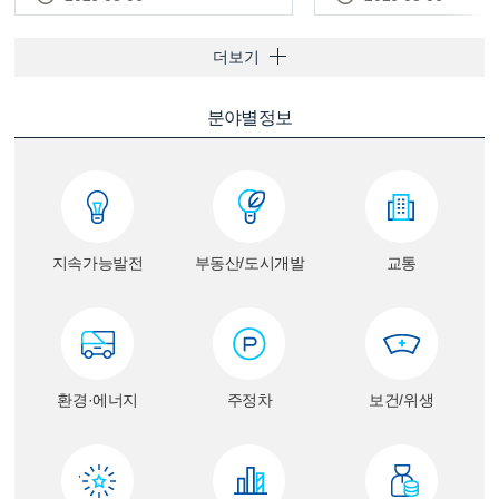
더보기
분야별정보
지속가능발전
부동산/도시개발
교통
환경·에너지
주정차
보건/위생