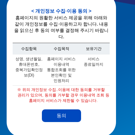
< 개인정보 수집·이용 동의 >
홈페이지의 원활한 서비스 제공을 위해 아래와
같이 개인정보를 수집·이용하고자 합니다. 내용
을 읽으신 후 동의 여부를 결정해 주시기 바랍니
다.
수집항목
수집목적
보유기간
성명, 생년월일,
홈페이지 서비스
서비스
휴대폰번호,
이용내역
종료일까지
중복가입확인정
통합조회를 위한
보(DI)
본인확인 및
민원처리
위의 개인정보 수집․이용에 대한 동의를 거부할
권리가 있으며, 동의를 거부할 경우 이용내역 조회 등
홈페이지 서비스가 제한될 수 있습니다.
동의