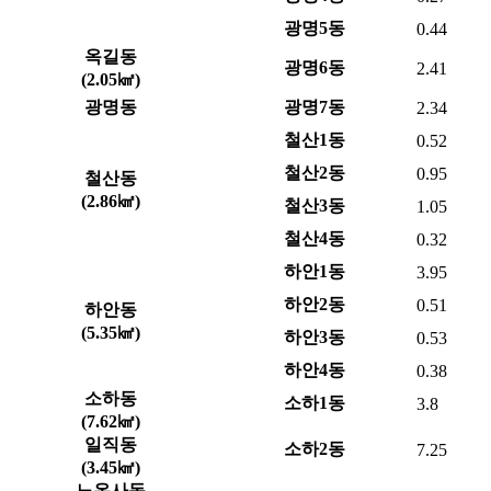
광명5동
0.44
옥길동
광명6동
2.41
(2.05㎢)
광명동
광명7동
2.34
철산1동
0.52
철산2동
0.95
철산동
(2.86㎢)
철산3동
1.05
철산4동
0.32
하안1동
3.95
하안2동
0.51
하안동
(5.35㎢)
하안3동
0.53
하안4동
0.38
소하동
소하1동
3.8
(7.62㎢)
일직동
소하2동
7.25
(3.45㎢)
노온사동