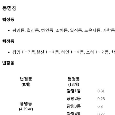
동명칭
법정동
광명동, 철산동, 하안동, 소하동, 일직동, 노온사동, 가학동
행정동
광명 1 ~ 7 동,철산 1 ~ 4 동, 하안 1 ~ 4 동, 소하 1 ~ 2 동,
법정동
법정동
행정동
(8개)
(18개)
광명1동
0.31
광명2동
0.28
광명동
광명3동
0.3
(4.29㎢)
광명4동
0.27