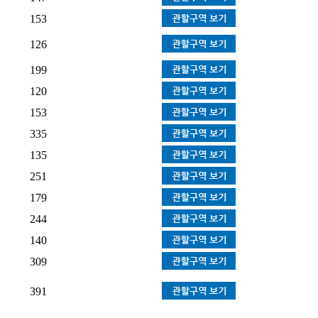
153
126
199
120
153
335
135
251
179
244
140
309
391