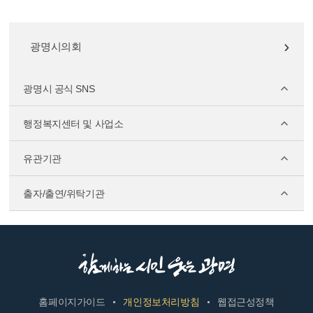
광명시의회
광명시 공식 SNS
행정복지센터 및 사업소
유관기관
출자/출연/위탁기관
홈페이지가이드
개인정보처리방침
웹접근성정책