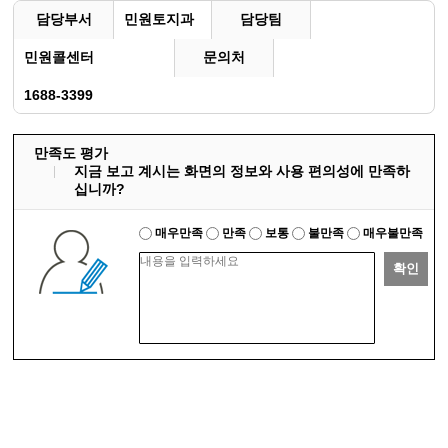
담당부서
민원토지과
담당팀
민원콜센터
문의처
1688-3399
만족도 평가
지금 보고 계시는 화면의 정보와 사용 편의성에 만족하
십니까?
매우만족
만족
보통
불만족
매우불만족
확인