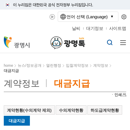
이 누리집은 대한민국 공식 전자정부 누리집입니다.
언어 선택 (Language)
날씨
대기정보
사이트맵
home
뉴스/정보공개
열린행정
입찰계약정보
계약정보
대금지급
계약정보
대금지급
ㆍ인쇄
계약현황(수의계약 제외)
수의계약현황
하도급계약현황
대금지급