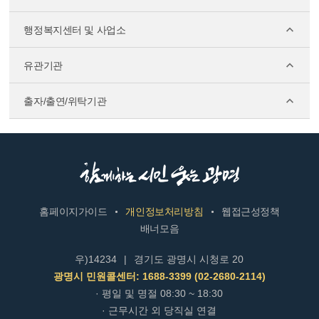
행정복지센터 및 사업소
유관기관
출자/출연/위탁기관
홈페이지가이드
개인정보처리방침
웹접근성정책
배너모음
우)14234
|
경기도 광명시 시청로 20
광명시 민원콜센터: 1688-3399 (02-2680-2114)
· 평일 및 명절 08:30 ~ 18:30
· 근무시간 외 당직실 연결